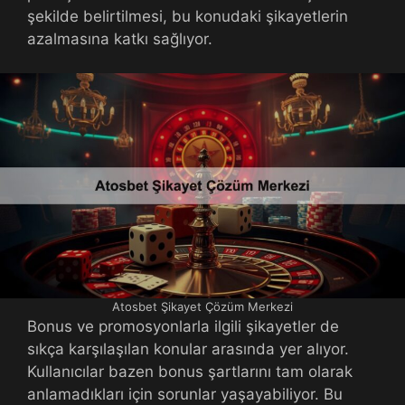
şekilde belirtilmesi, bu konudaki şikayetlerin
azalmasına katkı sağlıyor.
Atosbet Şikayet Çözüm Merkezi
Bonus ve promosyonlarla ilgili şikayetler de
sıkça karşılaşılan konular arasında yer alıyor.
Kullanıcılar bazen bonus şartlarını tam olarak
anlamadıkları için sorunlar yaşayabiliyor. Bu