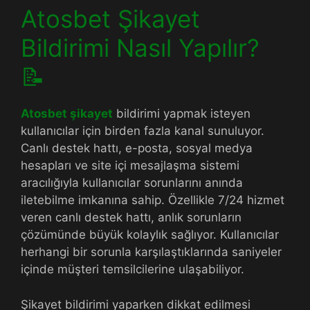
Atosbet Şikayet
Bildirimi Nasıl Yapılır?
📝
Atosbet şikayet
bildirimi yapmak isteyen
kullanıcılar için birden fazla kanal sunuluyor.
Canlı destek hattı, e-posta, sosyal medya
hesapları ve site içi mesajlaşma sistemi
aracılığıyla kullanıcılar sorunlarını anında
iletebilme imkanına sahip. Özellikle 7/24 hizmet
veren canlı destek hattı, anlık sorunların
çözümünde büyük kolaylık sağlıyor. Kullanıcılar
herhangi bir sorunla karşılaştıklarında saniyeler
içinde müşteri temsilcilerine ulaşabiliyor.
Şikayet bildirimi yaparken dikkat edilmesi