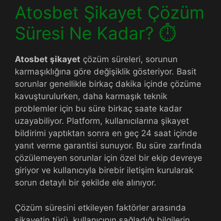
Atosbet Şikayet Çözüm
Süresi Ne Kadar? ⏱️
Atosbet şikayet
çözüm süreleri, sorunun
karmaşıklığına göre değişiklik gösteriyor. Basit
sorunlar genellikle birkaç dakika içinde çözüme
kavuşturulurken, daha karmaşık teknik
problemler için bu süre birkaç saate kadar
uzayabiliyor. Platform, kullanıcılarına şikayet
bildirimi yaptıktan sonra en geç 24 saat içinde
yanıt verme garantisi sunuyor. Bu süre zarfında
çözülemeyen sorunlar için özel bir ekip devreye
giriyor ve kullanıcıyla birebir iletişim kurularak
sorun detaylı bir şekilde ele alınıyor.
Çözüm süresini etkileyen faktörler arasında
şikayetin türü, kullanıcının sağladığı bilgilerin