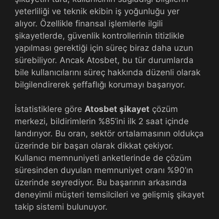
yeterliliği ve teknik ekibin iş yoğunluğu yer
alıyor. Özellikle finansal işlemlerle ilgili
şikayetlerde, güvenlik kontrollerinin titizlikle
yapılması gerektiği için süreç biraz daha uzun
sürebiliyor. Ancak Atosbet, bu tür durumlarda
bile kullanıcılarını süreç hakkında düzenli olarak
bilgilendirerek şeffaflığı korumayı başarıyor.
İstatistiklere göre
Atosbet şikayet
çözüm
merkezi, bildirimlerin %85’ini ilk 2 saat içinde
landırıyor. Bu oran, sektör ortalamasının oldukça
üzerinde bir başarı olarak dikkat çekiyor.
Kullanıcı memnuniyeti anketlerinde de çözüm
süresinden duyulan memnuniyet oranı %90’ın
üzerinde seyrediyor. Bu başarının arkasında
deneyimli müşteri temsilcileri ve gelişmiş şikayet
takip sistemi bulunuyor.