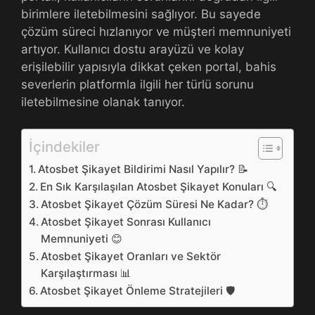
birimlere iletebilmesini sağlıyor. Bu sayede
çözüm süreci hızlanıyor ve müşteri memnuniyeti
artıyor. Kullanıcı dostu arayüzü ve kolay
erişilebilir yapısıyla dikkat çeken portal, bahis
severlerin platformla ilgili her türlü sorunu
iletebilmesine olanak tanıyor.
İçindekiler
Atosbet Şikayet Bildirimi Nasıl Yapılır? 📝
En Sık Karşılaşılan Atosbet Şikayet Konuları 🔍
Atosbet Şikayet Çözüm Süresi Ne Kadar? ⏱️
Atosbet Şikayet Sonrası Kullanıcı
Memnuniyeti 😊
Atosbet Şikayet Oranları ve Sektör
Karşılaştırması 📊
Atosbet Şikayet Önleme Stratejileri 🛡️