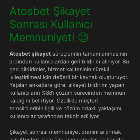
Atosbet Şikayet
Sonrası Kullanıcı
Memnuniyeti 😊
Atosbet şikayet
süreçlerinin tamamlanmasının
ardından kullanıcılardan geri bildirim alınıyor. Bu
geri bildirimler, hizmet kalitesinin sürekli
iyileştirilmesi için değerli bir kaynak oluşturuyor.
Yapılan anketlere göre, şikayet bildirimi yapan
kullanıcıların %88’i çözüm sürecinden memnun
kaldığını belirtiyor. Özellikle müşteri
temsilcilerinin ilgili ve çözüm odaklı yaklaşımı,
kullanıcılar tarafından takdir ediliyor.
Şikayet sonrası memnuniyet oranını artırmak
için Atosbet, bazı özel uygulamalar da hayata