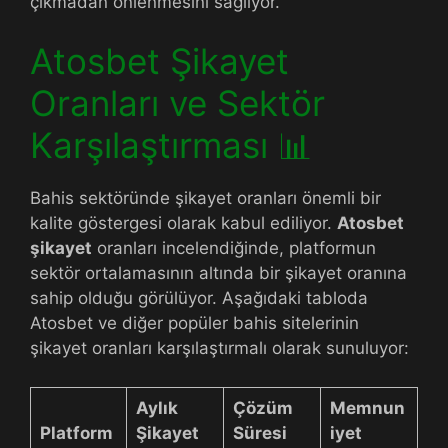
çıkmadan önlenmesini sağlıyor.
Atosbet Şikayet
Oranları ve Sektör
Karşılaştırması 📊
Bahis sektöründe şikayet oranları önemli bir
kalite göstergesi olarak kabul ediliyor.
Atosbet
şikayet
oranları incelendiğinde, platformun
sektör ortalamasının altında bir şikayet oranına
sahip olduğu görülüyor. Aşağıdaki tabloda
Atosbet ve diğer popüler bahis sitelerinin
şikayet oranları karşılaştırmalı olarak sunuluyor:
Aylık
Çözüm
Memnun
Platform
Şikayet
Süresi
iyet