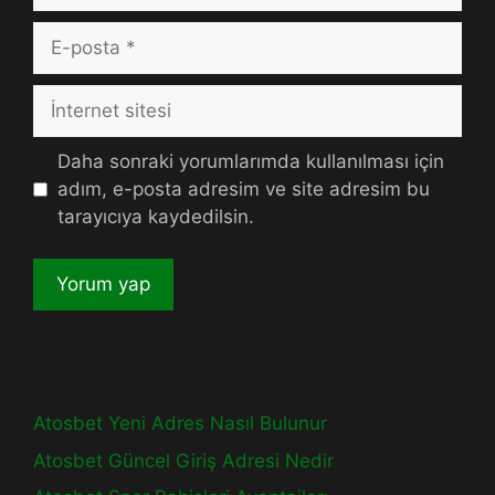
E-
posta
İnternet
sitesi
Daha sonraki yorumlarımda kullanılması için
adım, e-posta adresim ve site adresim bu
tarayıcıya kaydedilsin.
Atosbet Yeni Adres Nasıl Bulunur
Atosbet Güncel Giriş Adresi Nedir