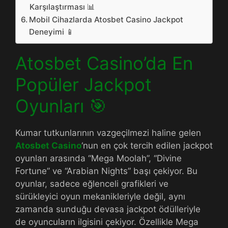
Karşılaştırması 📊
Mobil Cihazlarda Atosbet Casino Jackpot
Deneyimi 📱
Atosbet Casino’da En
Popüler Jackpot
Oyunları 🎯
Kumar tutkunlarının vazgeçilmezi haline gelen
Atosbet Casino
‘nun en çok tercih edilen jackpot
oyunları arasında “Mega Moolah”, “Divine
Fortune” ve “Arabian Nights” başı çekiyor. Bu
oyunlar, sadece eğlenceli grafikleri ve
sürükleyici oyun mekanikleriyle değil, aynı
zamanda sunduğu devasa jackpot ödülleriyle
de oyuncuların ilgisini çekiyor. Özellikle Mega