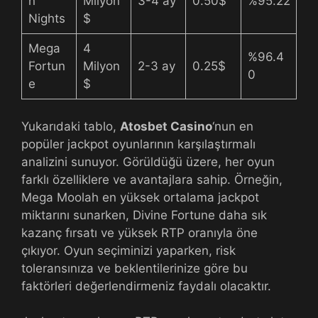
n
Milyon
3-4 ay
0.50$
%95.22
Nights
$
Mega
4
%96.4
Fortun
Milyon
2-3 ay
0.25$
0
e
$
Yukarıdaki tablo,
Atosbet Casino
‘nun en
popüler jackpot oyunlarının karşılaştırmalı
analizini sunuyor. Görüldüğü üzere, her oyun
farklı özelliklere ve avantajlara sahip. Örneğin,
Mega Moolah en yüksek ortalama jackpot
miktarını sunarken, Divine Fortune daha sık
kazanç fırsatı ve yüksek RTP oranıyla öne
çıkıyor. Oyun seçiminizi yaparken, risk
toleransınıza ve beklentilerinize göre bu
faktörleri değerlendirmeniz faydalı olacaktır.