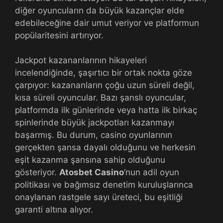
diğer oyuncuların da büyük kazançlar elde
edebileceğine dair umut veriyor ve platformun
popülaritesini artırıyor.
Jackpot kazananlarının hikayeleri
incelendiğinde, şaşırtıcı bir ortak nokta göze
çarpıyor: kazananların çoğu uzun süreli değil,
kısa süreli oyuncular. Bazı şanslı oyuncular,
platformda ilk günlerinde veya hatta ilk birkaç
spinlerinde büyük jackpotları kazanmayı
başarmış. Bu durum, casino oyunlarının
gerçekten şansa dayalı olduğunu ve herkesin
eşit kazanma şansına sahip olduğunu
gösteriyor.
Atosbet Casino
‘nun adil oyun
politikası ve bağımsız denetim kuruluşlarınca
onaylanan rastgele sayı üreteci, bu eşitliği
garanti altına alıyor.