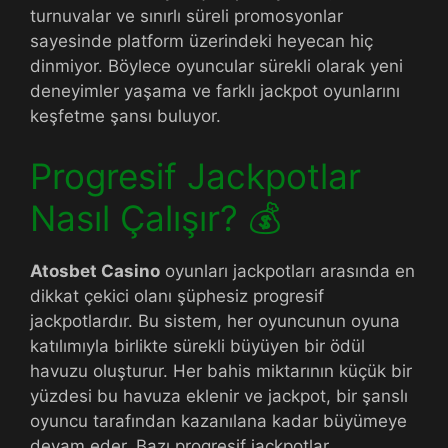
turnuvalar ve sınırlı süreli promosyonlar
sayesinde platform üzerindeki heyecan hiç
dinmiyor. Böylece oyuncular sürekli olarak yeni
deneyimler yaşama ve farklı jackpot oyunlarını
keşfetme şansı buluyor.
Progresif Jackpotlar
Nasıl Çalışır? 💰
Atosbet Casino
oyunları jackpotları arasında en
dikkat çekici olanı şüphesiz progresif
jackpotlardır. Bu sistem, her oyuncunun oyuna
katılımıyla birlikte sürekli büyüyen bir ödül
havuzu oluşturur. Her bahis miktarının küçük bir
yüzdesi bu havuza eklenir ve jackpot, bir şanslı
oyuncu tarafından kazanılana kadar büyümeye
devam eder. Bazı progresif jackpotlar