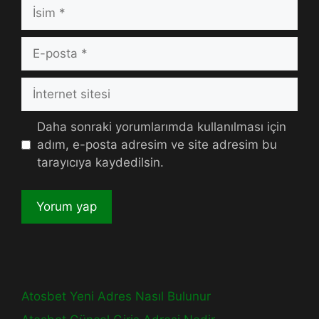
İsim
E-
posta
İnternet
sitesi
Daha sonraki yorumlarımda kullanılması için
adım, e-posta adresim ve site adresim bu
tarayıcıya kaydedilsin.
Atosbet Yeni Adres Nasıl Bulunur