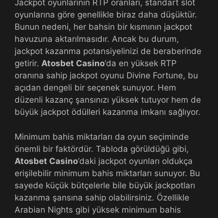
Jackpot oyunlarının RTP oranları, standart slot
oyunlarına göre genellikle biraz daha düşüktür.
Bunun nedeni, her bahsin bir kısmının jackpot
havuzuna aktarılmasıdır. Ancak bu durum,
jackpot kazanma potansiyelinizi de beraberinde
getirir.
Atosbet Casino
‘da en yüksek RTP
oranına sahip jackpot oyunu Divine Fortune, bu
açıdan dengeli bir seçenek sunuyor. Hem
düzenli kazanç şansınızı yüksek tutuyor hem de
büyük jackpot ödülleri kazanma imkanı sağlıyor.
Minimum bahis miktarları da oyun seçiminde
önemli bir faktördür. Tabloda görüldüğü gibi,
Atosbet Casino
‘daki jackpot oyunları oldukça
erişilebilir minimum bahis miktarları sunuyor. Bu
sayede küçük bütçelerle bile büyük jackpotları
kazanma şansına sahip olabilirsiniz. Özellikle
Arabian Nights gibi yüksek minimum bahis