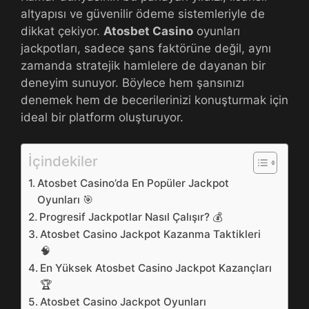
altyapısı ve güvenilir ödeme sistemleriyle de
dikkat çekiyor.
Atosbet Casino
oyunları
jackpotları, sadece şans faktörüne değil, aynı
zamanda stratejik hamlelere de dayanan bir
deneyim sunuyor. Böylece hem şansınızı
denemek hem de becerilerinizi konuşturmak için
ideal bir platform oluşturuyor.
İçindekiler
Atosbet Casino’da En Popüler Jackpot
Oyunları 🎯
Progresif Jackpotlar Nasıl Çalışır? 💰
Atosbet Casino Jackpot Kazanma Taktikleri
🧠
En Yüksek Atosbet Casino Jackpot Kazançları
🏆
Atosbet Casino Jackpot Oyunları