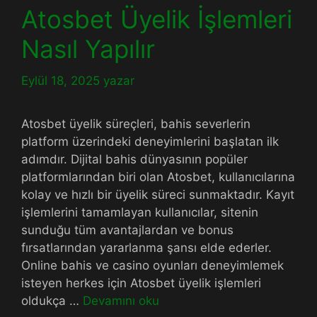
Atosbet Üyelik İşlemleri
Nasıl Yapılır
Eylül 18, 2025
yazar
Atosbet üyelik süreçleri, bahis severlerin
platform üzerindeki deneyimlerini başlatan ilk
adımdır. Dijital bahis dünyasının popüler
platformlarından biri olan Atosbet, kullanıcılarına
kolay ve hızlı bir üyelik süreci sunmaktadır. Kayıt
işlemlerini tamamlayan kullanıcılar, sitenin
sunduğu tüm avantajlardan ve bonus
fırsatlarından yararlanma şansı elde ederler.
Online bahis ve casino oyunları deneyimlemek
isteyen herkes için Atosbet üyelik işlemleri
oldukça …
Devamını oku