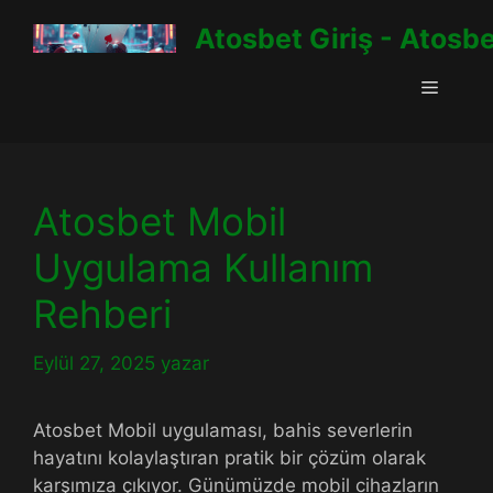
İçeriğe
Atosbet Giriş - Atosb
atla
Menü
Atosbet Mobil
Uygulama Kullanım
Rehberi
Eylül 27, 2025
yazar
Atosbet Mobil uygulaması, bahis severlerin
hayatını kolaylaştıran pratik bir çözüm olarak
karşımıza çıkıyor. Günümüzde mobil cihazların