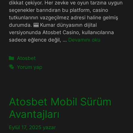
dikkat çekiyor. Her zevke ve oyun tarzına uygun
seçenekler barındıran bu platform, casino
tutkunlarının vazgeçilmez adresi haline gelmiş
durumda. 🎰 Kumar dünyasının dijital
versiyonunda Atosbet Casino, kullanıcılarına
sadece eğlence değil, …
Devamını oku
Kategoriler
Atosbet
Yorum yap
Atosbet Mobil Sürüm
Avantajları
Eylül 17, 2025
yazar