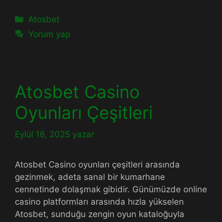
Kategoriler
Atosbet
Yorum yap
Atosbet Casino
Oyunları Çeşitleri
Eylül 18, 2025
yazar
Atosbet Casino oyunları çeşitleri arasında
gezinmek, adeta sanal bir kumarhane
cennetinde dolaşmak gibidir. Günümüzde online
casino platformları arasında hızla yükselen
Atosbet, sunduğu zengin oyun kataloğuyla