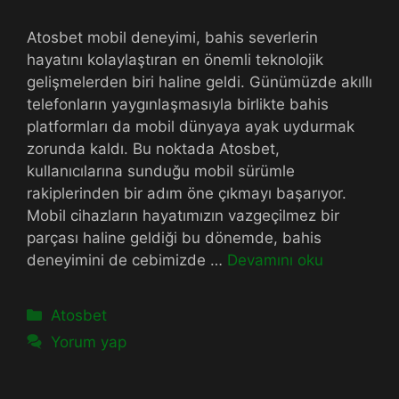
Atosbet mobil deneyimi, bahis severlerin
hayatını kolaylaştıran en önemli teknolojik
gelişmelerden biri haline geldi. Günümüzde akıllı
telefonların yaygınlaşmasıyla birlikte bahis
platformları da mobil dünyaya ayak uydurmak
zorunda kaldı. Bu noktada Atosbet,
kullanıcılarına sunduğu mobil sürümle
rakiplerinden bir adım öne çıkmayı başarıyor.
Mobil cihazların hayatımızın vazgeçilmez bir
parçası haline geldiği bu dönemde, bahis
deneyimini de cebimizde …
Devamını oku
Kategoriler
Atosbet
Yorum yap