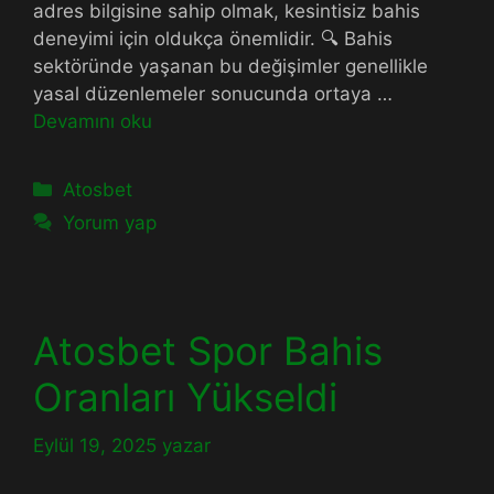
adres bilgisine sahip olmak, kesintisiz bahis
deneyimi için oldukça önemlidir. 🔍 Bahis
sektöründe yaşanan bu değişimler genellikle
yasal düzenlemeler sonucunda ortaya …
Devamını oku
Kategoriler
Atosbet
Yorum yap
Atosbet Spor Bahis
Oranları Yükseldi
Eylül 19, 2025
yazar