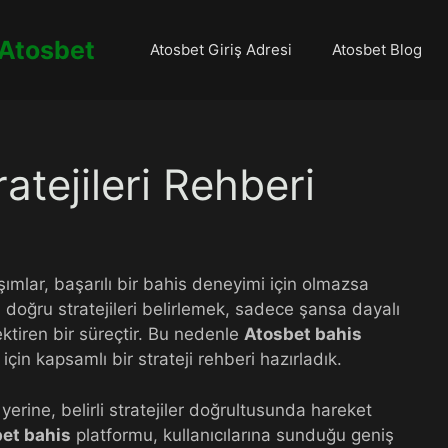
 Atosbet
Atosbet Giriş Adresi
Atosbet Blog
atejileri Rehberi
ımlar, başarılı bir bahis deneyimi için olmazsa
doğru stratejileri belirlemek, sadece şansa dayalı
ktiren bir süreçtir. Bu nedenle
Atosbet bahis
in kapsamlı bir strateji rehberi hazırladık.
rine, belirli stratejiler doğrultusunda hareket
et bahis
platformu, kullanıcılarına sunduğu geniş