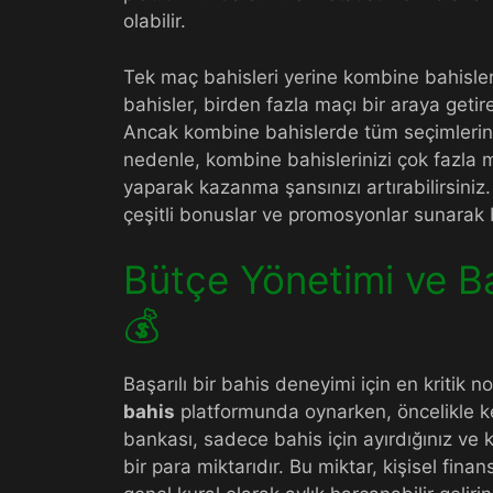
olabilir.
Tek maç bahisleri yerine kombine bahisler 
bahisler, birden fazla maçı bir araya geti
Ancak kombine bahislerde tüm seçimlerini
nedenle, kombine bahislerinizi çok fazla 
yaparak kazanma şansınızı artırabilirsiniz
çeşitli bonuslar ve promosyonlar sunarak b
Bütçe Yönetimi ve B
💰
Başarılı bir bahis deneyimi için en kritik n
bahis
platformunda oynarken, öncelikle ke
bankası, sadece bahis için ayırdığınız ve
bir para miktarıdır. Bu miktar, kişisel fin