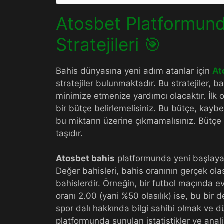
Atosbet Platformun
Stratejileri 🎯
Bahis dünyasına yeni adım atanlar için
At
stratejiler bulunmaktadır. Bu stratejiler, 
minimize etmenize yardımcı olacaktır. İl
bir bütçe belirlemelisiniz. Bu bütçe, kaybe
bu miktarın üzerine çıkmamalısınız. Bütçe y
taşıdır.
Atosbet bahis
platformunda yeni başlayanla
Değer bahisleri, bahis oranının gerçek ol
bahislerdir. Örneğin, bir futbol maçında e
oranı 2.00 (yani %50 olasılık) ise, bu bir 
spor dalı hakkında bilgi sahibi olmak ve d
platformunda sunulan istatistikler ve anali