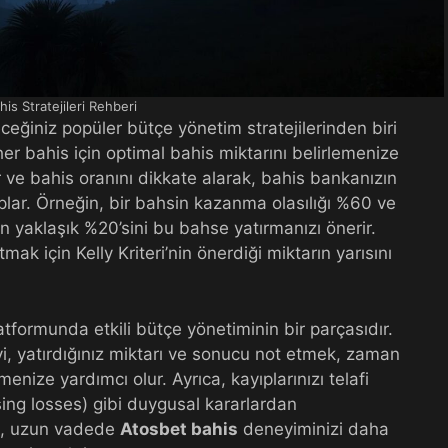
is Stratejileri Rehberi
eğiniz popüler bütçe yönetim stratejilerinden biri
 her bahis için optimal bahis miktarını belirlemenize
r ve bahis oranını dikkate alarak, bahis bankanızın
plar. Örneğin, bir bahsin kazanma olasılığı %60 ve
ın yaklaşık %20’sini bu bahse yatırmanızı önerir.
ak için Kelly Kriteri’nin önerdiği miktarın yarısını
tformunda etkili bütçe yönetiminin bir parçasıdır.
jiyi, yatırdığınız miktarı ve sonucu not etmek, zaman
menize yardımcı olur. Ayrıca, kayıplarınızı telafi
sing losses) gibi duygusal kararlardan
imi, uzun vadede
Atosbet bahis
deneyiminizi daha