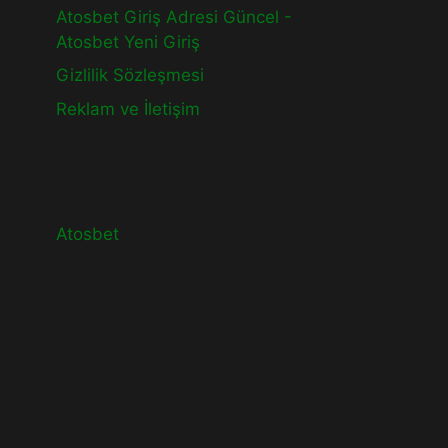
Atosbet Giriş Adresi Güncel -
Atosbet Yeni Giriş
Gizlilik Sözleşmesi
Reklam ve İletişim
Atosbet