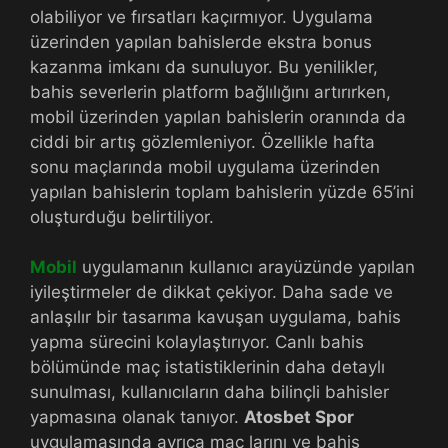
olabiliyor ve fırsatları kaçırmıyor. Uygulama
üzerinden yapılan bahislerde ekstra bonus
kazanma imkanı da sunuluyor. Bu yenilikler,
bahis severlerin platform bağlılığını artırırken,
mobil üzerinden yapılan bahislerin oranında da
ciddi bir artış gözlemleniyor. Özellikle hafta
sonu maçlarında mobil uygulama üzerinden
yapılan bahislerin toplam bahislerin yüzde 65’ini
oluşturduğu belirtiliyor.
Mobil
uygulamanın kullanıcı arayüzünde yapılan
iyileştirmeler de dikkat çekiyor. Daha sade ve
anlaşılır bir tasarıma kavuşan uygulama, bahis
yapma sürecini kolaylaştırıyor. Canlı bahis
bölümünde maç istatistiklerinin daha detaylı
sunulması, kullanıcıların daha bilinçli bahisler
yapmasına olanak tanıyor.
Atosbet Spor
uygulamasında ayrıca maç larını ve bahis