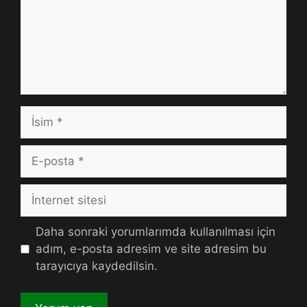
İsim
E-
posta
İnternet
sitesi
Daha sonraki yorumlarımda kullanılması için
adım, e-posta adresim ve site adresim bu
tarayıcıya kaydedilsin.