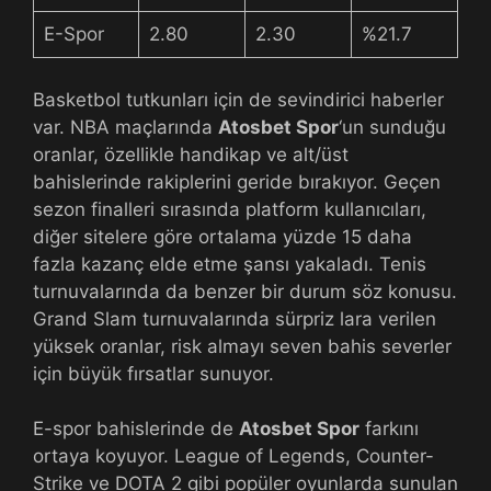
E-Spor
2.80
2.30
%21.7
Basketbol tutkunları için de sevindirici haberler
var. NBA maçlarında
Atosbet Spor
‘un sunduğu
oranlar, özellikle handikap ve alt/üst
bahislerinde rakiplerini geride bırakıyor. Geçen
sezon finalleri sırasında platform kullanıcıları,
diğer sitelere göre ortalama yüzde 15 daha
fazla kazanç elde etme şansı yakaladı. Tenis
turnuvalarında da benzer bir durum söz konusu.
Grand Slam turnuvalarında sürpriz lara verilen
yüksek oranlar, risk almayı seven bahis severler
için büyük fırsatlar sunuyor.
E-spor bahislerinde de
Atosbet Spor
farkını
ortaya koyuyor. League of Legends, Counter-
Strike ve DOTA 2 gibi popüler oyunlarda sunulan