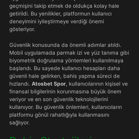
geçmişini takip etmek de oldukça kolay hale
getirildi. Bu yenilikler, platformun kullanıcı
deneyimini iyileştirmeye verdiği önemi
gösteriyor.
Güvenlik konusunda da önemli adımlar atıldı.
Mobil uygulamada parmak izi ve yüz tanıma gibi
biyometrik doğrulama yöntemleri kullanılmaya
başlandı. Bu sayede kullanıcı hesapları daha
güvenli hale gelirken, bahis yapma süreci de
hızlandı.
Atosbet Spor
, kullanıcılarının kişisel ve
finansal bilgilerinin korunmasına büyük önem
veriyor ve en son güvenlik teknolojilerini
kullanıyor. Bu güvenlik önlemleri, kullanıcıların
platformu gönül rahatlığıyla kullanmasını
sağlıyor.