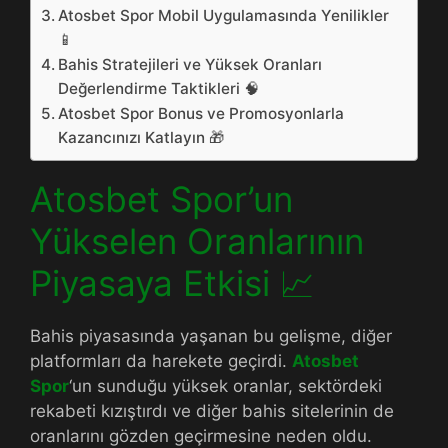
Atosbet Spor Mobil Uygulamasında Yenilikler
📱
Bahis Stratejileri ve Yüksek Oranları
Değerlendirme Taktikleri 🧠
Atosbet Spor Bonus ve Promosyonlarla
Kazancınızı Katlayın 🎁
Atosbet Spor’un
Yükselen Oranlarının
Piyasaya Etkisi 📈
Bahis piyasasında yaşanan bu gelişme, diğer
platformları da harekete geçirdi.
Atosbet
Spor
‘un sunduğu yüksek oranlar, sektördeki
rekabeti kızıştırdı ve diğer bahis sitelerinin de
oranlarını gözden geçirmesine neden oldu.