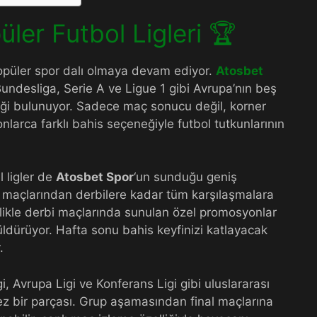
ler Futbol Ligleri 🏆
popüler spor dalı olmaya devam ediyor.
Atosbet
undesliga, Serie A ve Ligue 1 gibi Avrupa’nın beş
neği bulunuyor. Sadece maç sonucu değil, korner
 onlarca farklı bahis seçeneğiyle futbol tutkunlarının
 ligler de
Atosbet Spor
‘un sunduğu geniş
n maçlarından derbilere kadar tüm karşılaşmalara
llikle derbi maçlarında sunulan özel promosyonlar
güldürüyor. Hafta sonu bahis keyfinizi katlayacak
.
, Avrupa Ligi ve Konferans Ligi gibi uluslararası
ez bir parçası. Grup aşamasından final maçlarına