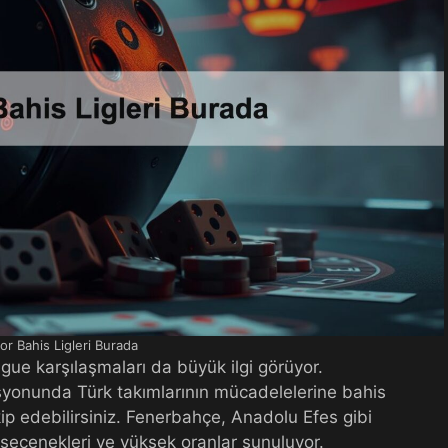
r Bahis Ligleri Burada
ue karşılaşmaları da büyük ilgi görüyor.
asyonunda Türk takımlarının mücadelelerine bahis
akip edebilirsiniz. Fenerbahçe, Anadolu Efes gibi
s seçenekleri ve yüksek oranlar sunuluyor.