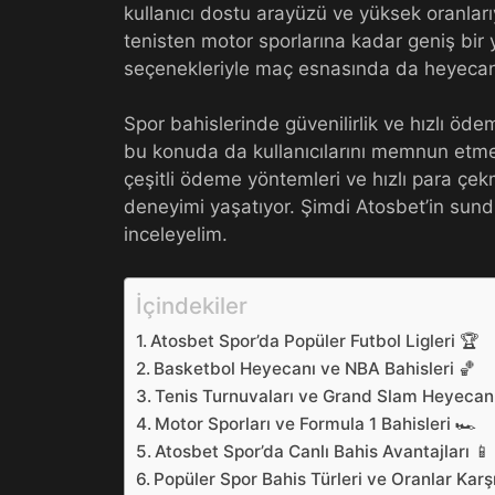
kullanıcı dostu arayüzü ve yüksek oranları
tenisten motor sporlarına kadar geniş bir
seçenekleriyle maç esnasında da heyecanı
Spor bahislerinde güvenilirlik ve hızlı öd
bu konuda da kullanıcılarını memnun etmey
çeşitli ödeme yöntemleri ve hızlı para çekm
deneyimi yaşatıyor. Şimdi Atosbet’in su
inceleyelim.
İçindekiler
Atosbet Spor’da Popüler Futbol Ligleri 🏆
Basketbol Heyecanı ve NBA Bahisleri 🏀
Tenis Turnuvaları ve Grand Slam Heyecanı
Motor Sporları ve Formula 1 Bahisleri 🏎️
Atosbet Spor’da Canlı Bahis Avantajları 📱
Popüler Spor Bahis Türleri ve Oranlar Karşı