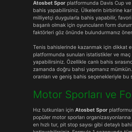
Atosbet Spor
platformunda Davis Cup ve F
bahis yapabilirsiniz. Ülkelerin birbirine ka
milliyetçi duygularla bahis yapabilir, favor
başarılı olmak için oyuncuların form durumu
faktörleri göz önünde bulundurmanız önem
Tenis bahislerinde kazanmak için dikkat e
platformunda sunulan istatistikler ve maç a
yapabilirsiniz. Özellikle canlı bahis sıras
zamanda doğru bahsi yapmanız mümkün. T
oranları ve geniş bahis seçenekleriyle bu 
Motor Sporları ve For
Hız tutkunları için
Atosbet Spor
platformu
popüler motor sporları organizasyonlarına 
en hızlı tur, pit stop sayısı gibi detaylı b
katlayabilirsiniz. Formula 1 sezonunda tüm