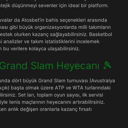
ejik düşünmeyi sevenler için ideal bir platform.
uvalar da Atosbet’in bahis seçenekleri arasında
ası gibi büyük organizasyonlarda milli takımların
estek olurken kazanç sağlayabilirsiniz. Basketbol
 analizler ve takım istatistiklerini incelemek
bu verilere kolayca ulaşabilirsiniz.
e Grand Slam Heyecanı 🎾
unda dört büyük Grand Slam turnuvası (Avustralya
çık) başta olmak üzere ATP ve WTA turlarındaki
siniz. Set ları, toplam oyun sayısı, ilk servisi
yle tenis maçlarının heyecanını artırabilirsiniz.
n anlık değişen oranlarla kazanç fırsatı