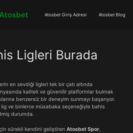
 Atosbet
Atosbet Giriş Adresi
Atosbet Blog
is Ligleri Burada
in en sevdiği ligleri tek bir çatı altında
asında kaliteli ve güvenilir platformlar bulmak
cılarına benzersiz bir deneyim sunmayı başarıyor.
ı lig ve binlerce müsabaka seçeneğiyle bahis
gelmiş durumda.
çin sürekli kendini geliştiren
Atosbet Spor
,