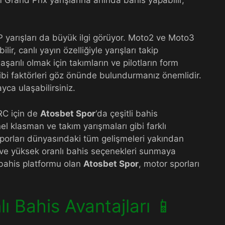
yarışları da büyük ilgi görüyor. Moto2 ve Moto3
lir, canlı yayın özelliğiyle yarışları takip
aşarılı olmak için takımların ve pilotların form
 gibi faktörleri göz önünde bulundurmanız önemlidir.
ca ulaşabilirsiniz.
RC için de
Atosbet Spor
‘da çeşitli bahis
l klasman ve takım yarışmaları gibi farklı
sporları dünyasındaki tüm gelişmeleri yakından
l ve yüksek oranlı bahis seçenekleri sunmaya
r bahis platformu olan
Atosbet Spor
, motor sporları
ı Bahis Avantajları 📱