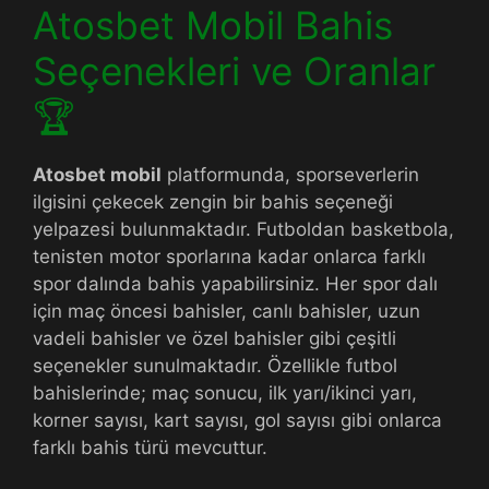
Atosbet Mobil Bahis
Seçenekleri ve Oranlar
🏆
Atosbet mobil
platformunda, sporseverlerin
ilgisini çekecek zengin bir bahis seçeneği
yelpazesi bulunmaktadır. Futboldan basketbola,
tenisten motor sporlarına kadar onlarca farklı
spor dalında bahis yapabilirsiniz. Her spor dalı
için maç öncesi bahisler, canlı bahisler, uzun
vadeli bahisler ve özel bahisler gibi çeşitli
seçenekler sunulmaktadır. Özellikle futbol
bahislerinde; maç sonucu, ilk yarı/ikinci yarı,
korner sayısı, kart sayısı, gol sayısı gibi onlarca
farklı bahis türü mevcuttur.