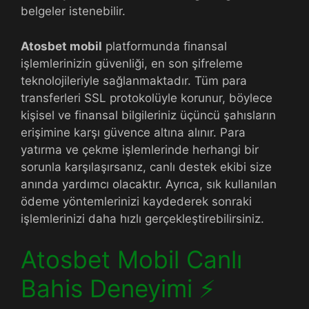
belgeler istenebilir.
Atosbet mobil
platformunda finansal
işlemlerinizin güvenliği, en son şifreleme
teknolojileriyle sağlanmaktadır. Tüm para
transferleri SSL protokolüyle korunur, böylece
kişisel ve finansal bilgileriniz üçüncü şahısların
erişimine karşı güvence altına alınır. Para
yatırma ve çekme işlemlerinde herhangi bir
sorunla karşılaşırsanız, canlı destek ekibi size
anında yardımcı olacaktır. Ayrıca, sık kullanılan
ödeme yöntemlerinizi kaydederek sonraki
işlemlerinizi daha hızlı gerçekleştirebilirsiniz.
Atosbet Mobil Canlı
Bahis Deneyimi ⚡