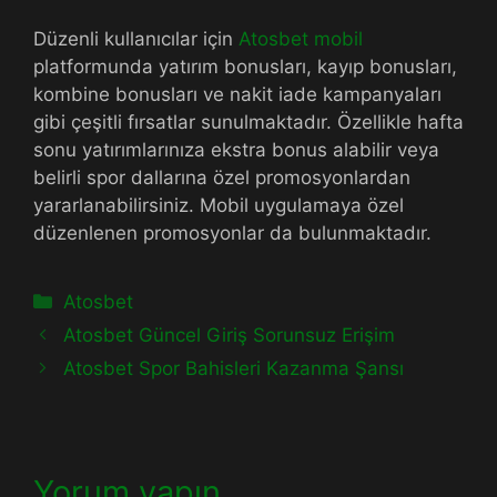
Düzenli kullanıcılar için
Atosbet mobil
platformunda yatırım bonusları, kayıp bonusları,
kombine bonusları ve nakit iade kampanyaları
gibi çeşitli fırsatlar sunulmaktadır. Özellikle hafta
sonu yatırımlarınıza ekstra bonus alabilir veya
belirli spor dallarına özel promosyonlardan
yararlanabilirsiniz. Mobil uygulamaya özel
düzenlenen promosyonlar da bulunmaktadır.
Kategoriler
Atosbet
Atosbet Güncel Giriş Sorunsuz Erişim
Atosbet Spor Bahisleri Kazanma Şansı
Yorum yapın