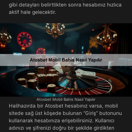
gibi detayları belirttikten sonra hesabınız hızlıca
aktif hale gelecektir.
Atosbet Mobil Bahis Nasıl Yapılır
Halihazırda bir Atosbet hesabınız varsa, mobil
sitede sağ üst köşede bulunan “Giriş” butonunu
kullanarak hesabınıza erişebilirsiniz. Kullanıcı
adınızı ve şifrenizi doğru bir şekilde girdikten